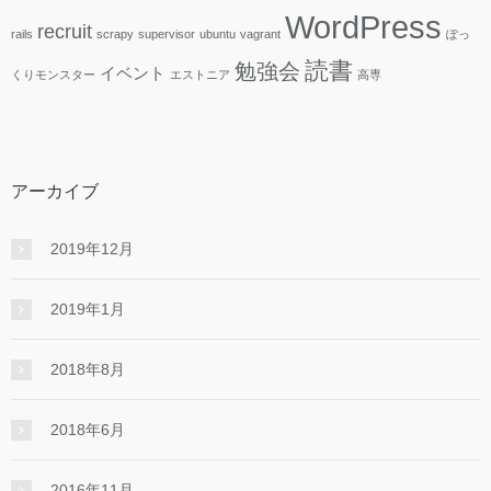
WordPress
recruit
rails
scrapy
supervisor
ubuntu
vagrant
ぽっ
読書
勉強会
イベント
くりモンスター
エストニア
高専
アーカイブ
2019年12月
2019年1月
2018年8月
2018年6月
2016年11月