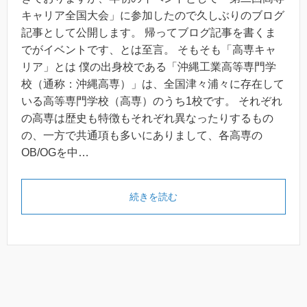
キャリア全国大会」に参加したので久しぶりのブログ
記事として公開します。 帰ってブログ記事を書くま
でがイベントです、とは至言。 そもそも「高専キャ
リア」とは 僕の出身校である「沖縄工業高等専門学
校（通称：沖縄高専）」は、全国津々浦々に存在して
いる高等専門学校（高専）のうち1校です。 それぞれ
の高専は歴史も特徴もそれぞれ異なったりするもの
の、一方で共通項も多いにありまして、各高専の
OB/OGを中…
続きを読む