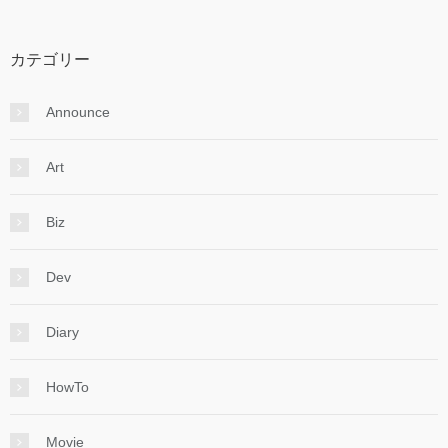
カテゴリー
Announce
Art
Biz
Dev
Diary
HowTo
Movie