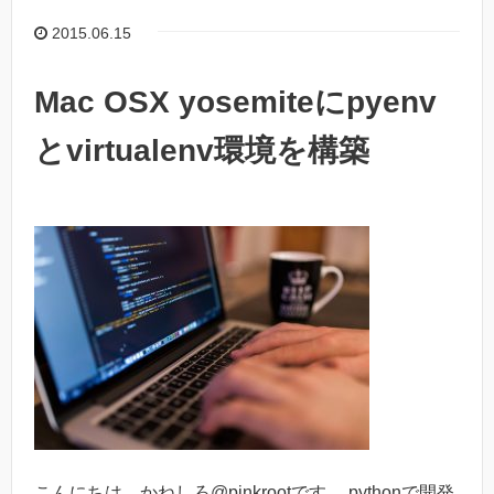
2015.06.15
Mac OSX yosemiteにpyenv
とvirtualenv環境を構築
こんにちは。かねしろ@pinkrootです。 pythonで開発