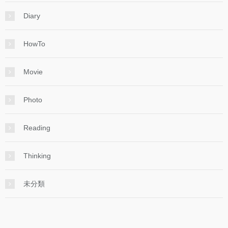
Diary
HowTo
Movie
Photo
Reading
Thinking
未分類