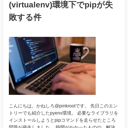
(virtualenv)環境下でpipが失
敗する件
こんにちは。かねしろ@pinkrootです。 先日このエン
トリーでも紹介したpyenv環境。 必要なライブラリを
インストールしようとpipコマンドを走らせたところ
問題が発生しました。 時間がかかったものの、解決