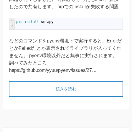
したので共有します。 pipでのinstallが失敗する問題
1
pip 
install 
scrapy
2
などのコマンドをpyenv環境下で実行すると、Errorだ
とかFailedだとか表示されてライブラリが入ってくれ
ません。 pyenv環境以外だと無事に実行されます。
調べてみたところ
https://github.com/yyuu/pyenv/issues/27…
続きを読む