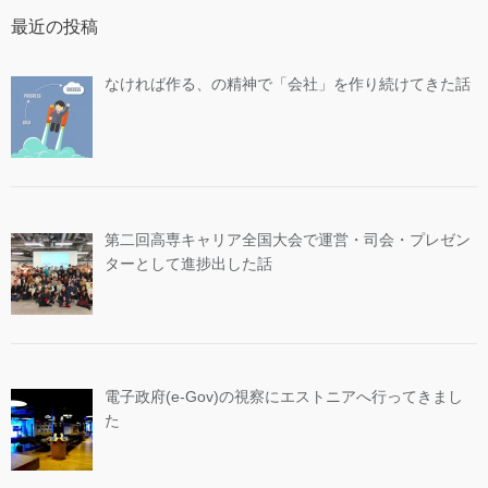
最近の投稿
なければ作る、の精神で「会社」を作り続けてきた話
第二回高専キャリア全国大会で運営・司会・プレゼン
ターとして進捗出した話
電子政府(e-Gov)の視察にエストニアへ行ってきまし
た