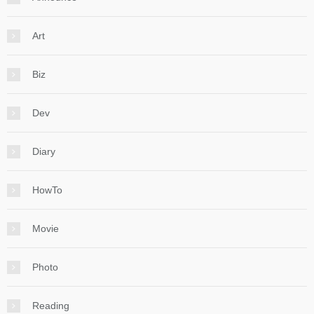
Art
Biz
Dev
Diary
HowTo
Movie
Photo
Reading