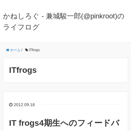
かねしろぐ - 兼城駿一郎(@pinkroot)の
ライフログ
ホーム
/
ITfrogs
ITfrogs
2012.09.18
IT frogs4期生へのフィードバ