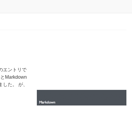
回のエントリで
Markdown
きました。 が、