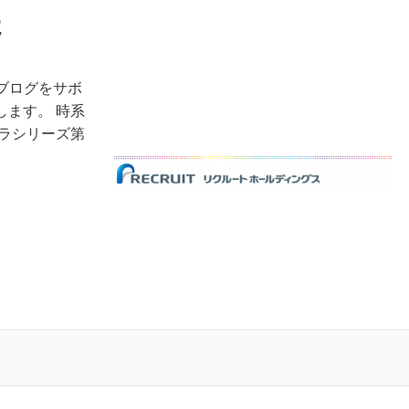
た
近ブログをサボ
ます。 時系
ラシリーズ第