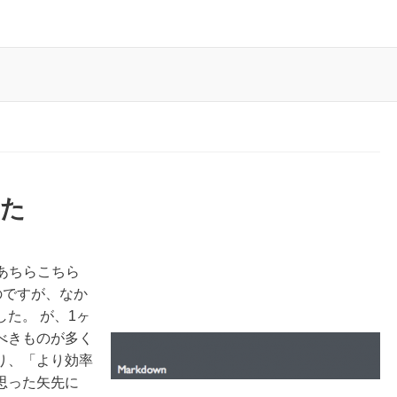
みた
近あちらこちら
たのですが、なか
た。 が、1ヶ
べきものが多く
り、「より効率
思った矢先に