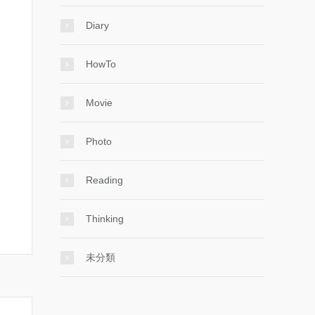
Diary
HowTo
Movie
Photo
Reading
Thinking
未分類