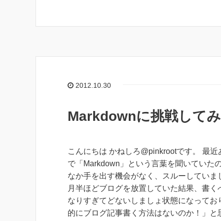
2012.10.30
Markdownに挑戦して
こんにちは かねしろ@pinkrootです。 最
で「Markdown」という言葉を聞いてい
なか手を出す機会がなく、スルーしていまし
月半ほどブログを放置していた結果、書く
なりすぎてどないしましょ状態になってお
的にブログ記事書く方法はないのか！」と