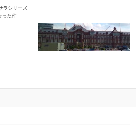
マサラシリーズ
行った件