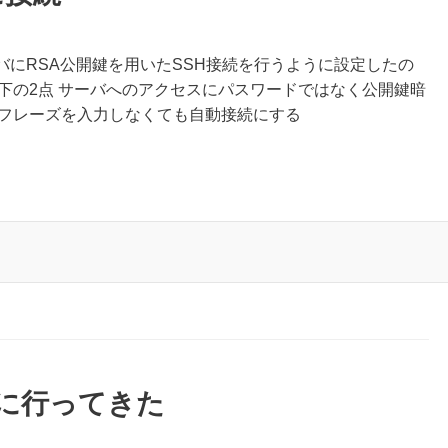
 サーバにRSA公開鍵を用いたSSH接続を行うように設定したの
下の2点 サーバへのアクセスにパスワードではなく公開鍵暗
スフレーズを入力しなくても自動接続にする
駅に行ってきた