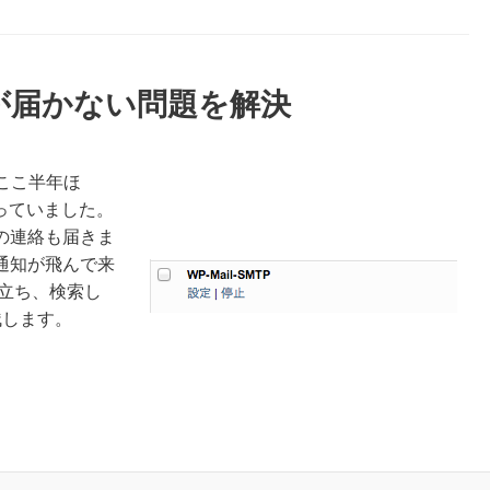
ールが届かない問題を解決
はここ半年ほ
なっていました。
の連絡も届きま
通知が飛んで来
立ち、検索し
残します。