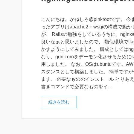
こんにちは。かねしろ@pinkrootです。 今ま
ったアプリはapache2 + wsgiの構成で
が、 Railsの勉強をしているうちに、nginx/u
良いなぁと思いましたので、 類似環境でfla
かすようにしてみました。 構成としてはnginx/
なり、gunicornをデーモン化させるためにsup
用しました。 なお、OSはubuntuです。A
スタンスとして構築しました。 簡単ですが
ます。 必要なもののインストール とりあ
書きコマンドで必要なものをイ…
続きを読む