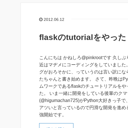
2012.06.12
flaskのtutorialをやった
こんにちは かねしろ@pinkrootです 久し
近はマヂメにコーディングをしていました。
グがおろそかに、っていうのは言い訳にな
たちゃんと書き始めます。 さて、昨晩はPyt
ムワークであるflaskのチュートリアルを
た。 いま一緒に開発をしている後輩のクマ
(@higumachan725)がPython大好きっ子で
アツいと言っているので円滑な開発を進め
強開始です。