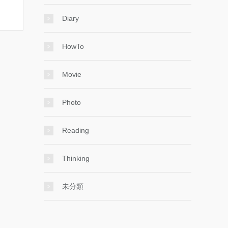
Diary
HowTo
Movie
Photo
Reading
Thinking
未分類