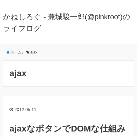
かねしろぐ - 兼城駿一郎(@pinkroot)の
ライフログ
ホーム
/
ajax
ajax
2012.05.11
ajaxなボタンでDOMな仕組み