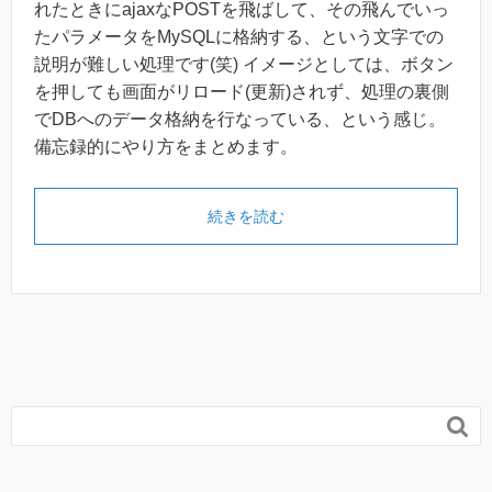
れたときにajaxなPOSTを飛ばして、その飛んでいっ
たパラメータをMySQLに格納する、という文字での
説明が難しい処理です(笑) イメージとしては、ボタン
を押しても画面がリロード(更新)されず、処理の裏側
でDBへのデータ格納を行なっている、という感じ。
備忘録的にやり方をまとめます。
続きを読む
