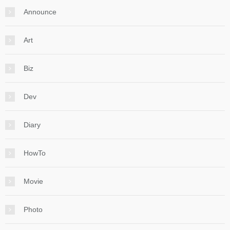
Announce
Art
Biz
Dev
Diary
HowTo
Movie
Photo