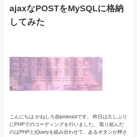
ajaxなPOSTをMySQLに格納
してみた
こんにちは かねしろ@pinkrootです。 昨日は久しぶり
にPHPでのコーディングを行いました。 取り組んだ
のはPHPとjQueryを組み合わせて、あるボタンが押さ