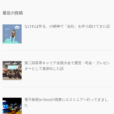
最近の投稿
なければ作る、の精神で「会社」を作り続けてきた話
第二回高専キャリア全国大会で運営・司会・プレゼン
ターとして進捗出した話
電子政府(e-Gov)の視察にエストニアへ行ってきまし
た