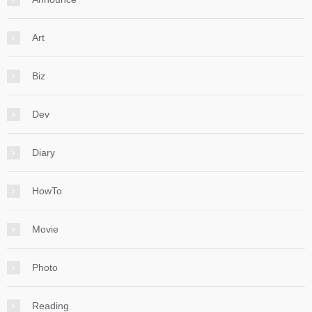
Art
Biz
Dev
Diary
HowTo
Movie
Photo
Reading