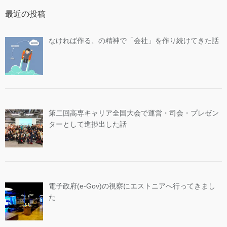
最近の投稿
なければ作る、の精神で「会社」を作り続けてきた話
第二回高専キャリア全国大会で運営・司会・プレゼン
ターとして進捗出した話
電子政府(e-Gov)の視察にエストニアへ行ってきまし
た