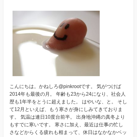
こんにちは。かねしろ@pinkrootです。 気がつけば
2014年も最後の月。 年齢も23から24になり、社会人
歴も1年半をとうに超えました。 はやいな、と。 そし
て12月といえば、もう寒さが身にしみてきておりま
す。 気温は連日10度台前半。 出身地沖縄の真冬より
もすでに寒いです。 寒さに加え、最近は仕事の忙し
さなどからくる疲れも相まって、休日はなかなかベッ