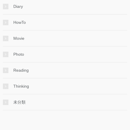
Diary
HowTo
Movie
Photo
Reading
Thinking
未分類