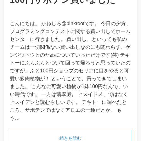
こんにちは。 かねしろ@pinkrootです。 今日の夕方、
プログラミングコンテストに関する買い出しでホーム
センターに行きました。 買い出し、といっても私の
チームは一切関係ない買い出しなのにも関わらず、ゲ
ンジツトウヒのためについていっただけです(笑) テキ
トーにぶらぶらとついて回って帰ろうと思っていたの
ですが、ふと100円ショップのセリアに目をやると可
愛い多肉植物が！ ということで、買ってきてしまい
ました。 こんなに可愛い植物が1鉢100円なんで、い
い時代です。 一方は翡翠殿。 ヒスイドノ、ではなく
ヒスイデンと読むらしいです。 テキトーに調べたと
ころ、サボテンではなくアロエの一種だとか。 も
う…
続きを読む