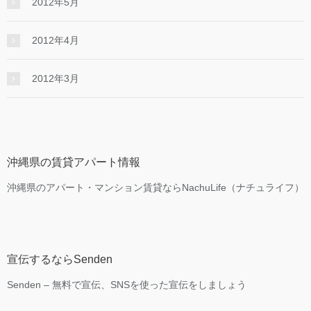
2012年5月
2012年4月
2012年3月
沖縄県の賃貸アパート情報
沖縄県のアパート・マンション賃貸ならNachuLife（ナチュライフ）
宣伝するならSenden
Senden – 無料で宣伝、SNSを使った宣伝をしましょう