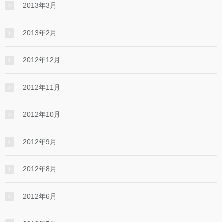
2013年3月
2013年2月
2012年12月
2012年11月
2012年10月
2012年9月
2012年8月
2012年6月