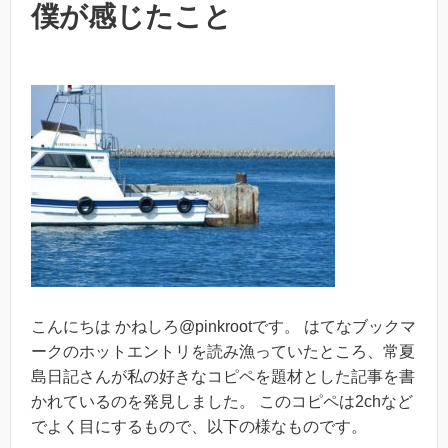
僕が感じたこと
こんにちは かねしろ@pinkrootです。 はてなブックマ
ークのホットエントリを読み漁っていたところ、常夏
島日記さんが私の好きなコピペを題材とした記事を書
かれているのを発見しました。 このコピペは2chなど
でよく目にするもので、以下の様なものです。