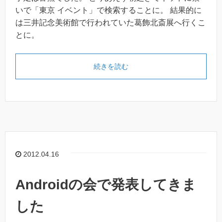
いで「東京 イベント」で検索することに。 結果的に
は三井記念美術館で行われていた葛飾北斎展へ行くこ
とに。
続きを読む
2012.04.16
Androidの会で発表してきま
した