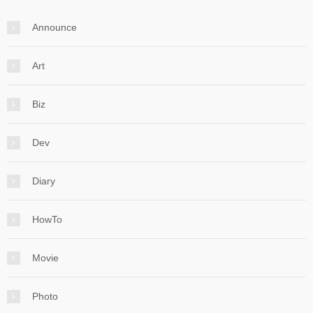
Announce
Art
Biz
Dev
Diary
HowTo
Movie
Photo