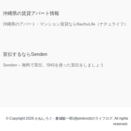
沖縄県の賃貸アパート情報
沖縄県のアパート・マンション賃貸ならNachuLife（ナチュライフ）
宣伝するならSenden
Senden – 無料で宣伝、SNSを使った宣伝をしましょう
© Copyright 2026 かねしろぐ - 兼城駿一郎(@pinkroot)のライフログ. All rights
reserved.