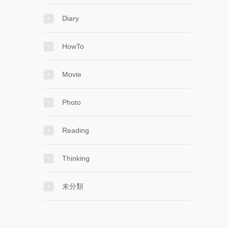
Diary
HowTo
Movie
Photo
Reading
Thinking
未分類