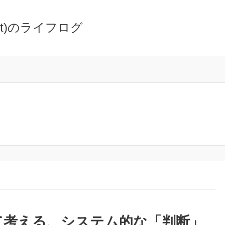
oot)のライフログ
通して考える、システム的な「判断」