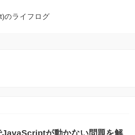
oot)のライフログ
でJavaScriptが動かない問題を解