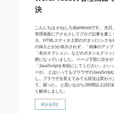
決
こんにちは かねしろ@pinkrootです。 先日、
管理画面にアクセスしてブログ記事を書こ
ろ、HTMLエディタ上部のボタン(リンク
の挿入とか)が表示されず、「画像のアッ
「表示オプション」などのボタンもクリッ
態になっていました。 ページ下部に目をや
「JavaScriptを有効にしてください」と
ーが。 とはいってもブラウザのJavaScrip
し、ブラウザを変えてみても状況は変わりま
て、困った。 と思いながら1時間以上試行
く解決しました。
続きを読む