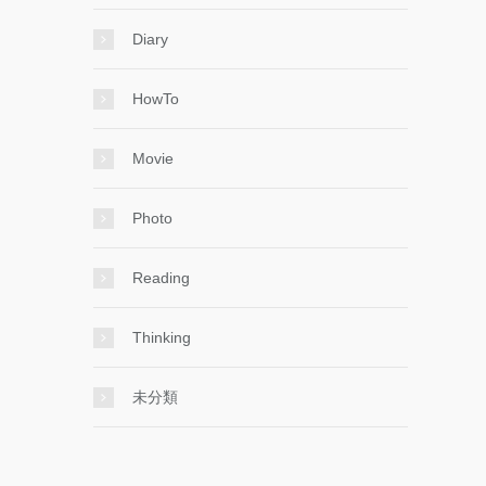
Diary
HowTo
Movie
Photo
Reading
Thinking
未分類