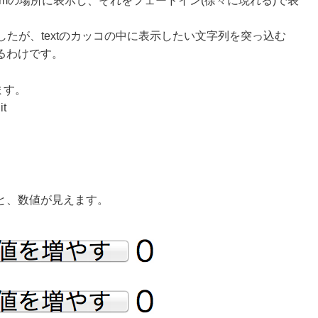
ものをelmの場所に表示し、それをフェードイン(徐々に現れる)で表
しましたが、textのカッコの中に表示したい文字列を突っ込む
るわけです。
ます。
it
と、数値が見えます。