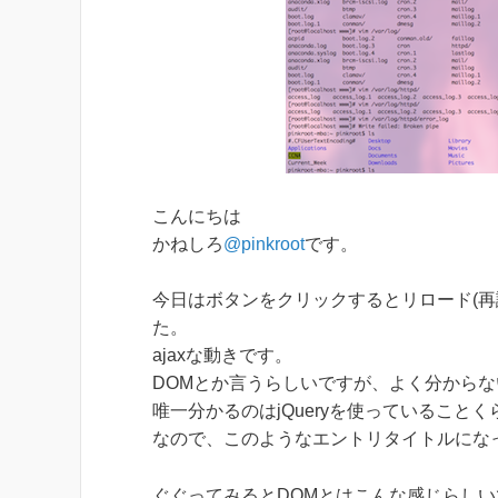
こんにちは
かねしろ
@pinkroot
です。
今日はボタンをクリックするとリロード(再
た。
ajaxな動きです。
DOMとか言うらしいですが、よく分からな
唯一分かるのはjQueryを使っていることく
なので、このようなエントリタイトルになっ
ぐぐってみるとDOMとはこんな感じらしい