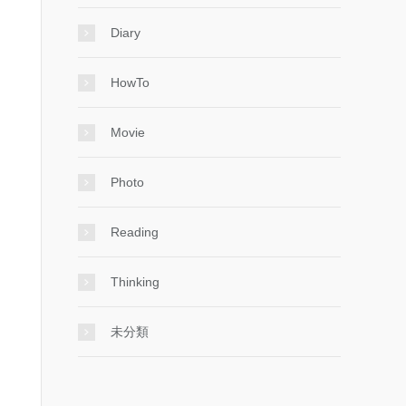
Diary
HowTo
Movie
Photo
Reading
Thinking
未分類