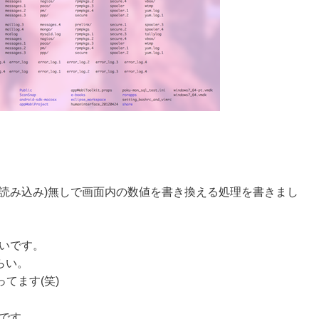
読み込み)無しで画面内の数値を書き換える処理を書きまし
いです。
らい。
てます(笑)
です。