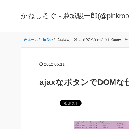
かねしろぐ - 兼城駿一郎(@pinkr
ホーム
/
Dev
/
ajaxなボタンでDOMな仕組みをjQueryした
2012.05.11
ajaxなボタンでDOMな