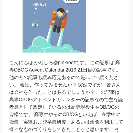
こんにちは かねしろ@pinkrootです。 この記事は 高
専OBOG Advent Calendar 2019 21日目の記事です。
他の方の記事も読み応えあるので是非ご一読くださ
い。 会社、作ってみませんか？ 突然ですが、皆さん
は会社を作ったことはあるでしょうか？ この記事は
高専OBOGアドベントカレンダーの記事なので主な読
者層として想定しているのは高専現役生やOB/OGの
皆様です。 高専生やそのOB/OGといえば、在学中の
授業・実験および卒業研究、あるいは余暇を利用して
様々なものづくりをしてきたことかと思います。 そ