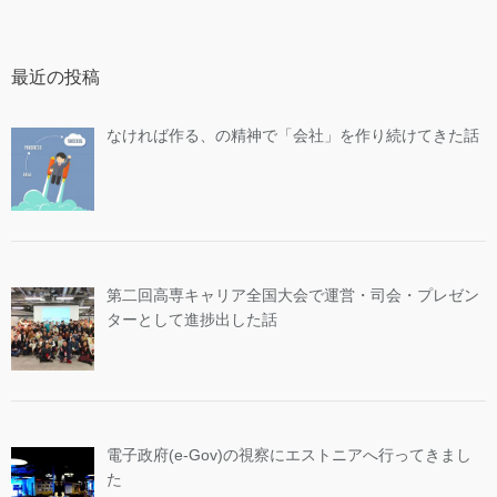
最近の投稿
なければ作る、の精神で「会社」を作り続けてきた話
第二回高専キャリア全国大会で運営・司会・プレゼン
ターとして進捗出した話
電子政府(e-Gov)の視察にエストニアへ行ってきまし
た