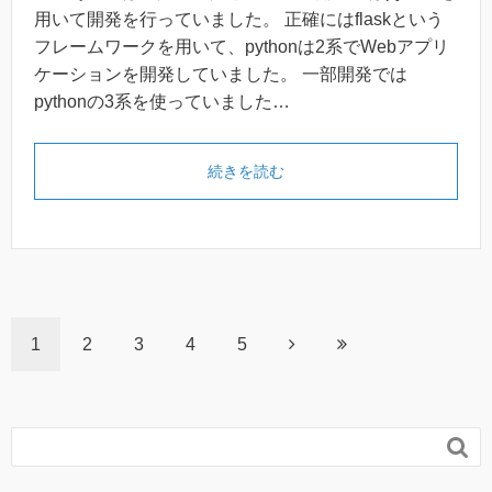
用いて開発を行っていました。 正確にはflaskという
フレームワークを用いて、pythonは2系でWebアプリ
ケーションを開発していました。 一部開発では
pythonの3系を使っていました…
続きを読む
1
2
3
4
5
