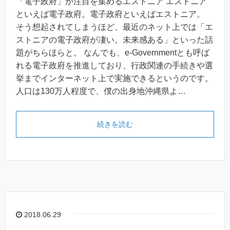
「電子政府」が注目を集めるエストニア エストニア
といえば電子政府。電子政府といえばエストニア。
そう想起されてしまうほど、最近のネット上では「エ
ストニアの電子政府が凄い。未来感ある」といった話
題がちらほらと。 なんでも、e-Governmentとも呼ば
れる電子政府を推進しており、行政関連の手続きや選
挙までインターネット上で実施できるというのです。
人口は130万人程度で、僕の出身地沖縄県よ…
続きを読む
2018.06.29