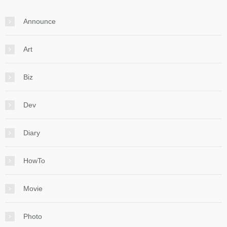
Announce
Art
Biz
Dev
Diary
HowTo
Movie
Photo