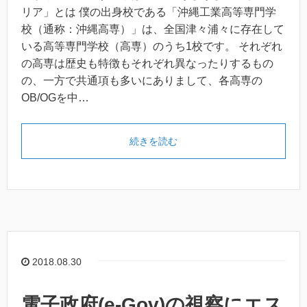
リア」とは 僕の出身校である「沖縄工業高等専門学
校（通称：沖縄高専）」は、全国津々浦々に存在して
いる高等専門学校（高専）のうち1校です。 それぞれ
の高専は歴史も特徴もそれぞれ異なったりするもの
の、一方で共通項も多いにありまして、各高専の
OB/OGを中…
続きを読む
2018.08.30
電子政府(e-Gov)の視察にエス