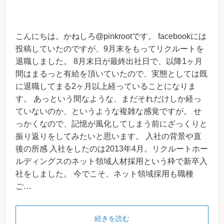
こんにちは。かねしろ@pinkrootです。 facebookには
投稿していたのですが、9月末をもってリクルートを
退職しました。 8月末日が最終出社日で、以降1ヶ月
間はまるっと有給を頂いていたので、実態としては既
に退職してまる2ヶ月以上経っていることになりま
す。 あっという間なような、まだそれだけしか経っ
ていないのか、というような複雑な感覚ですが。 せ
っかくなので、記憶が風化してしまう前にざっくりと
振り返りをしてみたいと思います。 入社の背景や直
後の所感 入社をしたのは2013年4月。リクルートホー
ルディングスのネット領域人材採用という枠で新卒入
社をしました。 今でこそ、ネット領域採用も職種
ご…
続きを読む