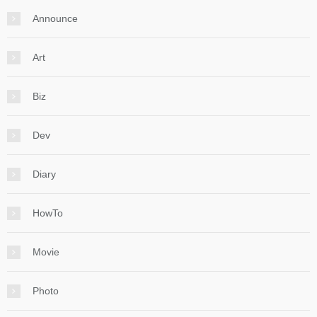
Announce
Art
Biz
Dev
Diary
HowTo
Movie
Photo