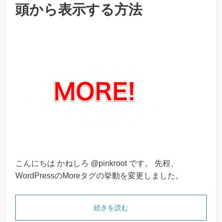
頭から表示する方法
こんにちは かねしろ @pinkroot です。 先程、
WordPressのMoreタグの挙動を変更しました。
続きを読む