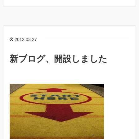
2012.03.27
新ブログ、開設しました