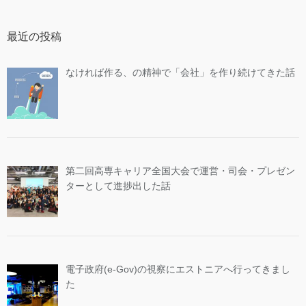
最近の投稿
なければ作る、の精神で「会社」を作り続けてきた話
第二回高専キャリア全国大会で運営・司会・プレゼン
ターとして進捗出した話
電子政府(e-Gov)の視察にエストニアへ行ってきまし
た