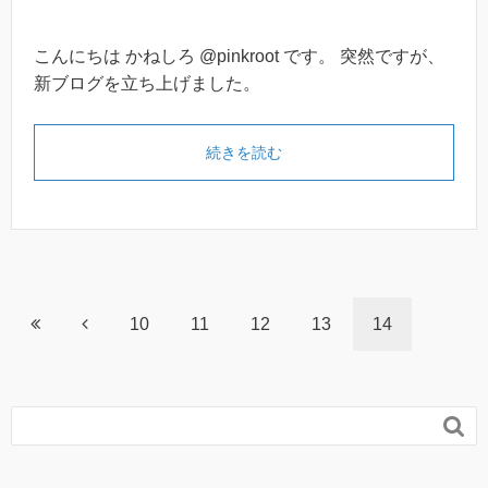
こんにちは かねしろ @pinkroot です。 突然ですが、
新ブログを立ち上げました。
続きを読む
10
11
12
13
14
