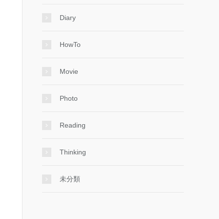
Diary
HowTo
Movie
Photo
Reading
Thinking
未分類