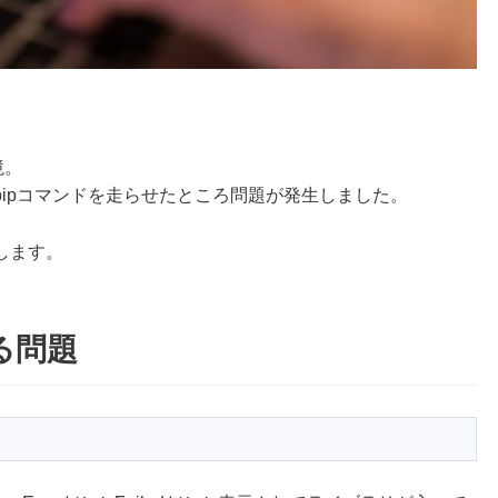
境。
ipコマンドを走らせたところ問題が発生しました。
します。
する問題