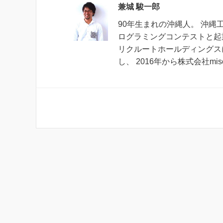
兼城 駿一郎
90年生まれの沖縄人。 沖
ログラミングコンテストと起
リクルートホールディングス
し、 2016年から株式会社mi