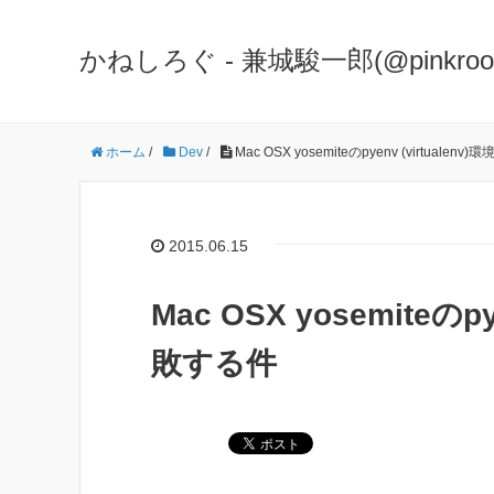
かねしろぐ - 兼城駿一郎(@pinkr
ホーム
/
Dev
/
Mac OSX yosemiteのpyenv (virtuale
2015.06.15
Mac OSX yosemiteのp
敗する件