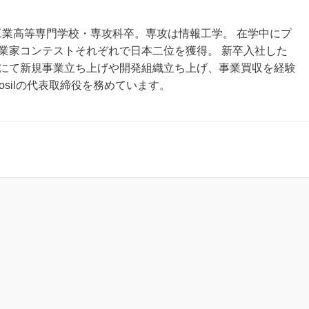
縄工業高等専門学校・専攻科卒。専攻は情報工学。 在学中にプ
業家コンテストそれぞれで日本二位を獲得。 新卒入社した
にて新規事業立ち上げや開発組織立ち上げ、事業買収を経験
sosilの代表取締役を務めています。