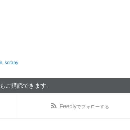
n
,
scrapy
でもご購読できます。
Feedly
でフォローする