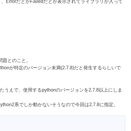
、ErrorだとかFailedだとか表示されてライブラリが入って
問題とのこと。
利用し、pythonが特定のバージョン未満(2.7.8)だと発生するらしいで
したうえで、使用するpythonのバージョンを2.7.8以上にしま
ython2系でしか動かないそうなので今回は2.7.8に指定。