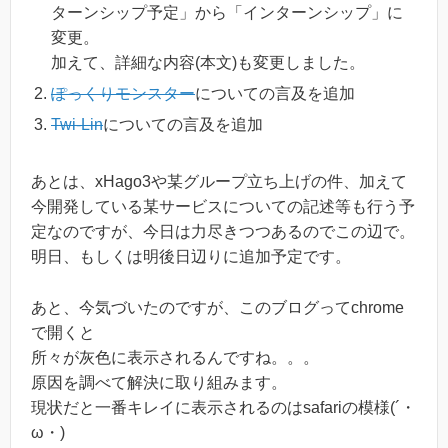
ターンシップ予定」から「インターンシップ」に
変更。
加えて、詳細な内容(本文)も変更しました。
ぽっくりモンスター
についての言及を追加
Twi-Lin
についての言及を追加
あとは、xHago3や某グループ立ち上げの件、加えて
今開発している某サービスについての記述等も行う予
定なのですが、今日は力尽きつつあるのでこの辺で。
明日、もしくは明後日辺りに追加予定です。
あと、今気づいたのですが、このブログってchrome
で開くと
所々が灰色に表示されるんですね。。。
原因を調べて解決に取り組みます。
現状だと一番キレイに表示されるのはsafariの模様(´・
ω・)