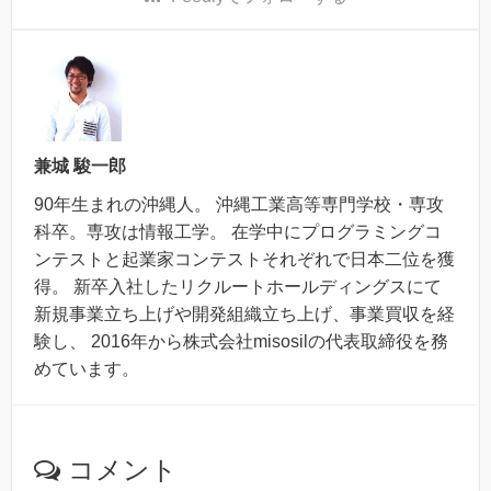
兼城 駿一郎
90年生まれの沖縄人。 沖縄工業高等専門学校・専攻
科卒。専攻は情報工学。 在学中にプログラミングコ
ンテストと起業家コンテストそれぞれで日本二位を獲
得。 新卒入社したリクルートホールディングスにて
新規事業立ち上げや開発組織立ち上げ、事業買収を経
験し、 2016年から株式会社misosilの代表取締役を務
めています。
コメント