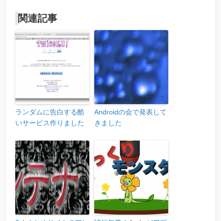
関連記事
ランダムに告白する酷
Androidの会で発表して
いサービス作りました
きました