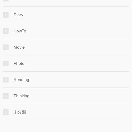
Diary
HowTo
Movie
Photo
Reading
Thinking
未分類