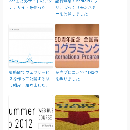
2chまとめサイトのアン
諸行無常！Androidアプ
テナサイトを作った
リ、ぽっくりモンスタ
ーを公開しました
短時間でウェブサービ
高専プロコンで全国2位
スを作って公開する取
を獲りました
り組み、始めました。