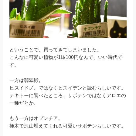
ということで、買ってきてしまいました。
こんなに可愛い植物が1鉢100円なんで、いい時代で
す。
一方は翡翠殿。
ヒスイドノ、ではなくヒスイデンと読むらしいです。
テキトーに調べたところ、サボテンではなくアロエの
一種だとか。
もう一方はオプンチア。
挿木で沢山増えてくれる可愛いサボテンらしいです。