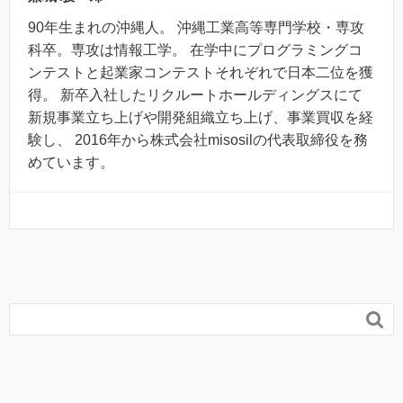
90年生まれの沖縄人。 沖縄工業高等専門学校・専攻
科卒。専攻は情報工学。 在学中にプログラミングコ
ンテストと起業家コンテストそれぞれで日本二位を獲
得。 新卒入社したリクルートホールディングスにて
新規事業立ち上げや開発組織立ち上げ、事業買収を経
験し、 2016年から株式会社misosilの代表取締役を務
めています。
