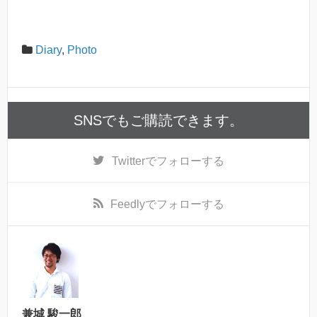
Diary
,
Photo
SNSでもご購読できます。
Twitter
でフォローする
Feedly
でフォローする
兼城 駿一郎