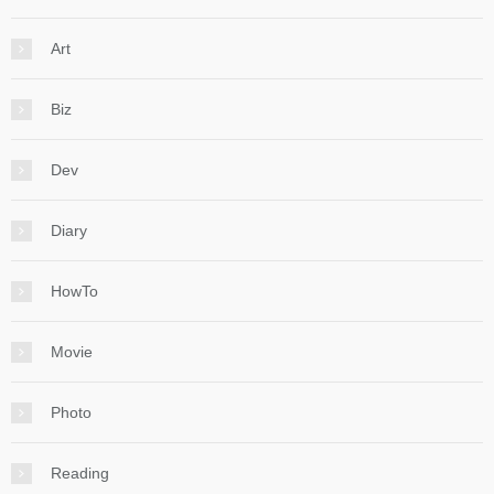
Art
Biz
Dev
Diary
HowTo
Movie
Photo
Reading