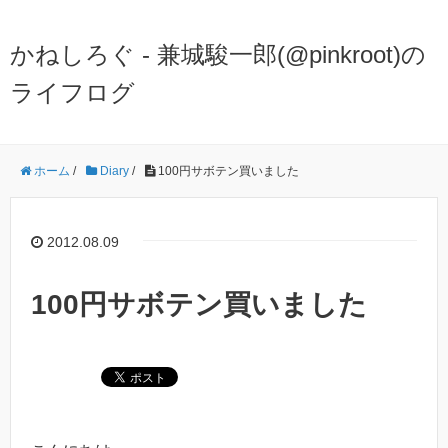
かねしろぐ - 兼城駿一郎(@pinkroot)の
ライフログ
ホーム
/
Diary
/
100円サボテン買いました
2012.08.09
100円サボテン買いました