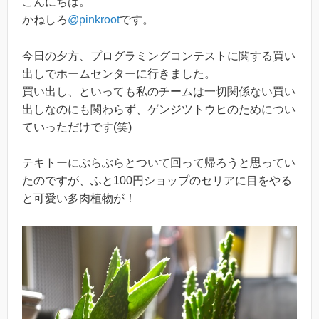
こんにちは。
かねしろ
@pinkroot
です。
今日の夕方、プログラミングコンテストに関する買い
出しでホームセンターに行きました。
買い出し、といっても私のチームは一切関係ない買い
出しなのにも関わらず、ゲンジツトウヒのためについ
ていっただけです(笑)
テキトーにぶらぶらとついて回って帰ろうと思ってい
たのですが、ふと100円ショップのセリアに目をやる
と可愛い多肉植物が！