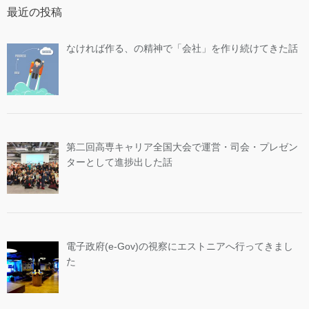
最近の投稿
なければ作る、の精神で「会社」を作り続けてきた話
第二回高専キャリア全国大会で運営・司会・プレゼン
ターとして進捗出した話
電子政府(e-Gov)の視察にエストニアへ行ってきまし
た