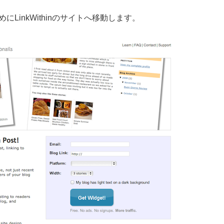
LinkWithinのサイトへ移動します。