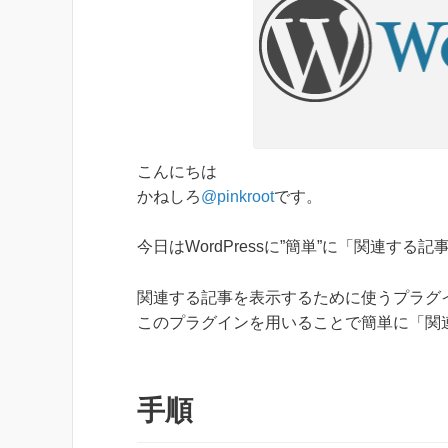
こんにちは
かねしろ
@pinkroot
です。
今日はWordPressに”簡単”に「関連す
関連する記事を表示するために使うプラグインは
このプラグインを用いることで簡単に「関
手順