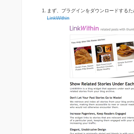
まず、プラグインをダウンロードするために
LinkWithin