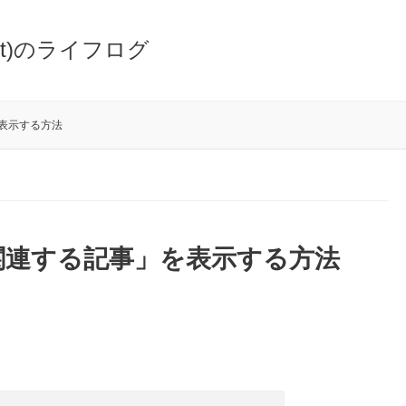
oot)のライフログ
を表示する方法
に「関連する記事」を表示する方法