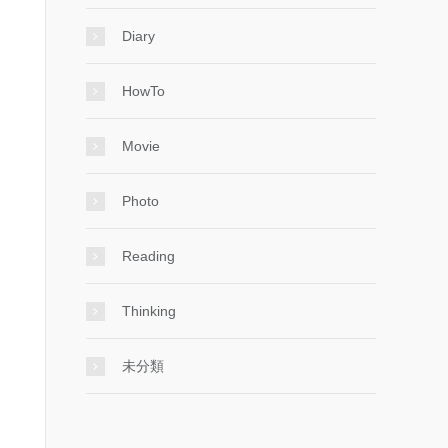
Diary
HowTo
Movie
Photo
Reading
Thinking
未分類