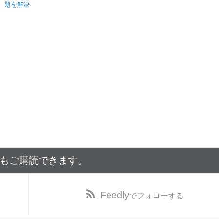
題を解決
でもご購読できます。
Feedly
でフォローする