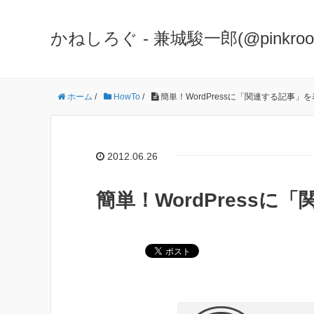
かねしろぐ - 兼城駿一郎(@pinkr
ホーム
/
HowTo
/
簡単！WordPressに「関連する記事」
2012.06.26
簡単！WordPress