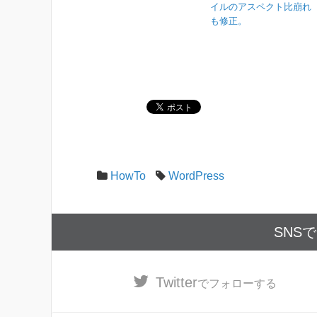
イルのアスペクト比崩れ
も修正。
HowTo
WordPress
SNS
Twitter
でフォローする