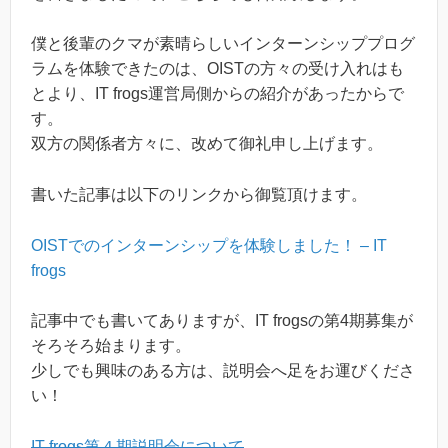
僕と後輩のクマが素晴らしいインターンシッププログ
ラムを体験できたのは、OISTの方々の受け入れはも
とより、IT frogs運営局側からの紹介があったからで
す。
双方の関係者方々に、改めて御礼申し上げます。
書いた記事は以下のリンクから御覧頂けます。
OISTでのインターンシップを体験しました！ – IT
frogs
記事中でも書いてありますが、IT frogsの第4期募集が
そろそろ始まります。
少しでも興味のある方は、説明会へ足をお運びくださ
い！
IT frogs第４期説明会について