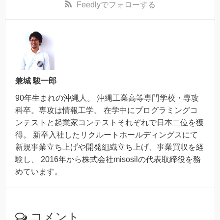
Feedly
でフォローする
兼城 駿一郎
90年生まれの沖縄人。 沖縄工業高等専門学校・専攻
科卒。専攻は情報工学。 在学中にプログラミングコ
ンテストと起業家コンテストそれぞれで日本二位を獲
得。 新卒入社したリクルートホールディングスにて
新規事業立ち上げや開発組織立ち上げ、事業買収を経
験し、 2016年から株式会社misosilの代表取締役を務
めています。
コメント