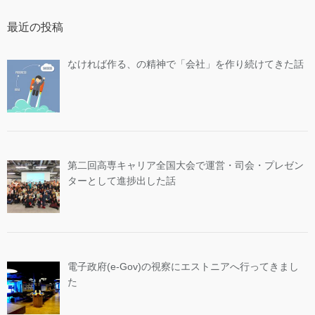
最近の投稿
なければ作る、の精神で「会社」を作り続けてきた話
第二回高専キャリア全国大会で運営・司会・プレゼン
ターとして進捗出した話
電子政府(e-Gov)の視察にエストニアへ行ってきまし
た