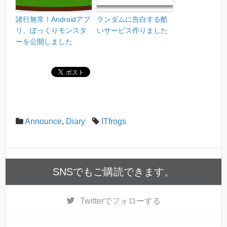
諸行無常！Androidアプ
ランダムに告白する酷
リ、ぽっくりモンスタ
いサービス作りました
ーを公開しました
Announce
,
Diary
ITfrogs
SNSでもご購読できます。
Twitter
でフォローする