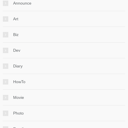
Announce
Art
Biz
Dev
Diary
HowTo
Movie
Photo