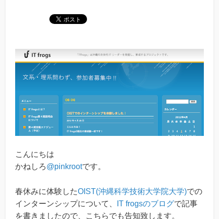
こんにちは
かねしろ
@pinkroot
です。
春休みに体験した
OIST(沖縄科学技術大学院大学)
での
インターンシップについて、
IT frogsのブログ
で記事
を書きましたので、こちらでも告知致します。