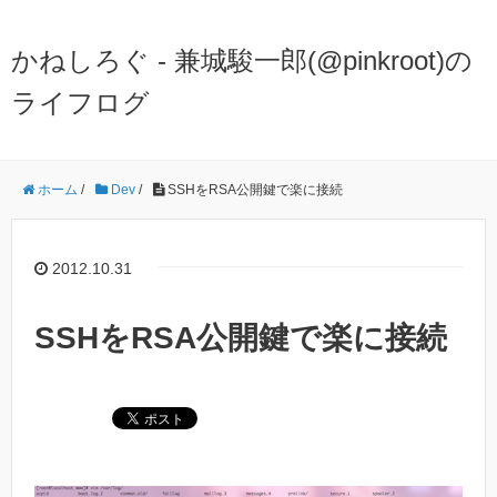
かねしろぐ - 兼城駿一郎(@pinkroot)の
ライフログ
ホーム
/
Dev
/
SSHをRSA公開鍵で楽に接続
2012.10.31
SSHをRSA公開鍵で楽に接続