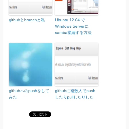
githubとbranchと私
Ubuntu 12.04 で
Windows Serverに
samba接続する方法
githubへのpushをして
githubに複数人でpush
みた
したりpullしたりした