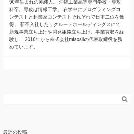
90年生まれの沖縄人。 沖縄工業高等専門学校・専攻
科卒。専攻は情報工学。 在学中にプログラミングコ
ンテストと起業家コンテストそれぞれで日本二位を獲
得。 新卒入社したリクルートホールディングスにて
新規事業立ち上げや開発組織立ち上げ、事業買収を経
験し、 2016年から株式会社misosilの代表取締役を務
めています。

最近の投稿