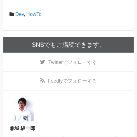
Dev
,
HowTo
SNSでもご購読できます。
Twitter
でフォローする
Feedly
でフォローする
兼城 駿一郎