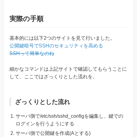
実際の手順
基本的には以下2つのサイトを見て行いました。
公開鍵暗号でSSHのセキュリティを高める
SSHって簡単なのね
細かなコマンドは上記サイトで確認してもらうことに
して、ここではざっくりとした流れを。
ざっくりとした流れ
サーバ側で/etc/ssh/sshd_configを編集し、鍵での
ログインを行うようにする
サーバ側で公開鍵を作成(Aとする)