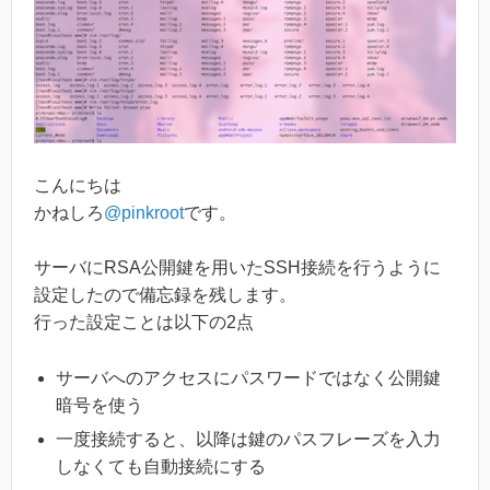
こんにちは
かねしろ
@pinkroot
です。
サーバにRSA公開鍵を用いたSSH接続を行うように
設定したので備忘録を残します。
行った設定ことは以下の2点
サーバへのアクセスにパスワードではなく公開鍵
暗号を使う
一度接続すると、以降は鍵のパスフレーズを入力
しなくても自動接続にする