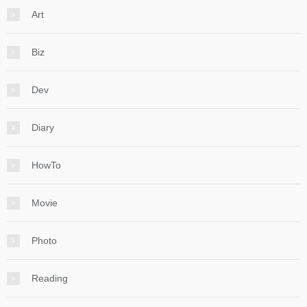
Art
Biz
Dev
Diary
HowTo
Movie
Photo
Reading