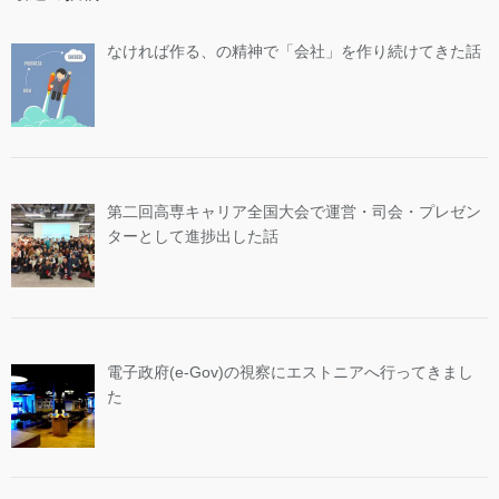
なければ作る、の精神で「会社」を作り続けてきた話
第二回高専キャリア全国大会で運営・司会・プレゼン
ターとして進捗出した話
電子政府(e-Gov)の視察にエストニアへ行ってきまし
た