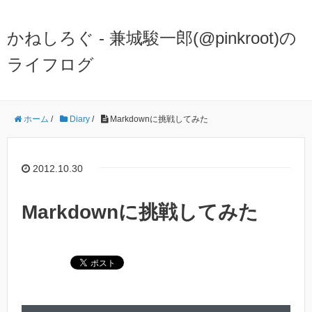
かねしろぐ - 兼城駿一郎(@pinkroot)の
ライフログ
ホーム
/
Diary
/
Markdownに挑戦してみた
2012.10.30
Markdownに挑戦してみた