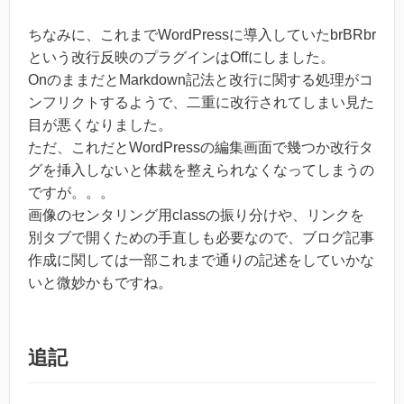
ちなみに、これまでWordPressに導入していたbrBRbr
という改行反映のプラグインはOffにしました。
OnのままだとMarkdown記法と改行に関する処理がコ
ンフリクトするようで、二重に改行されてしまい見た
目が悪くなりました。
ただ、これだとWordPressの編集画面で幾つか改行タ
グを挿入しないと体裁を整えられなくなってしまうの
ですが。。。
画像のセンタリング用classの振り分けや、リンクを
別タブで開くための手直しも必要なので、ブログ記事
作成に関しては一部これまで通りの記述をしていかな
いと微妙かもですね。
追記