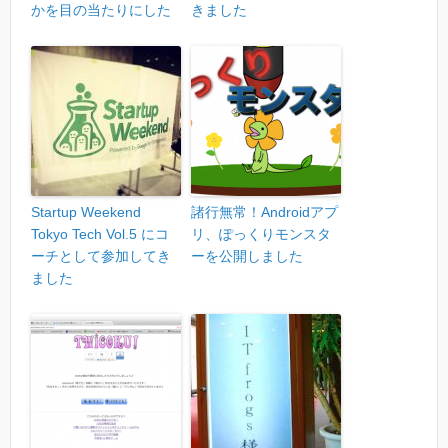
かを目の当たりにした
きました
Startup Weekend
諸行無常！Androidアプ
Tokyo Tech Vol.5 にコ
リ、ぽっくりモンスタ
ーチとして参加してき
ーを公開しました
ました