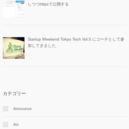
しつつhttpsで公開する
Startup Weekend Tokyo Tech Vol.5 にコーチとして参
加してきました
カテゴリー
Announce
Art