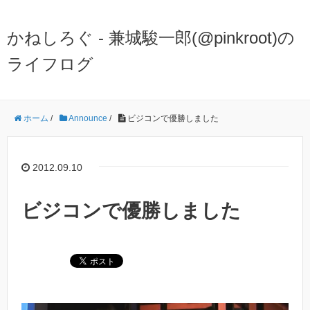
かねしろぐ - 兼城駿一郎(@pinkroot)の
ライフログ
ホーム
/
Announce
/
ビジコンで優勝しました
2012.09.10
ビジコンで優勝しました