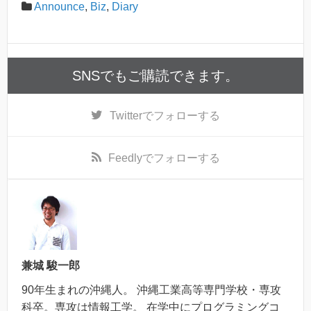
Announce
,
Biz
,
Diary
SNSでもご購読できます。
Twitter
でフォローする
Feedly
でフォローする
兼城 駿一郎
90年生まれの沖縄人。 沖縄工業高等専門学校・専攻
科卒。専攻は情報工学。 在学中にプログラミングコ