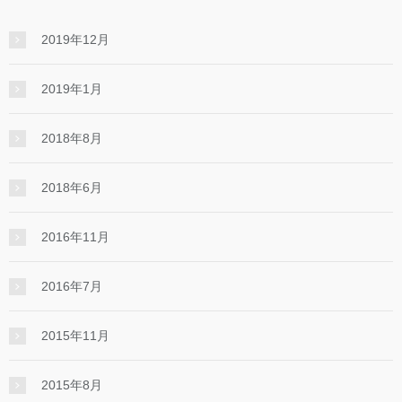
2019年12月
2019年1月
2018年8月
2018年6月
2016年11月
2016年7月
2015年11月
2015年8月