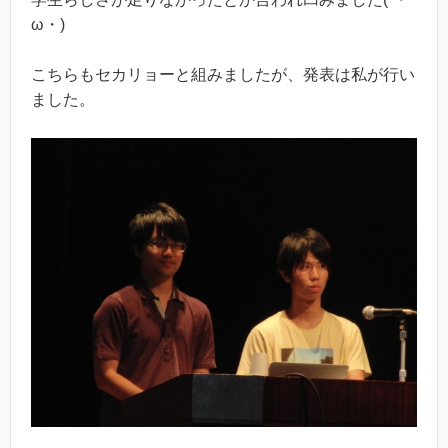
ω・)
こちらもセカリョーと組みましたが、発表は私が行い
ました。