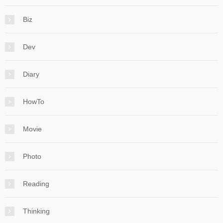
Biz
Dev
Diary
HowTo
Movie
Photo
Reading
Thinking