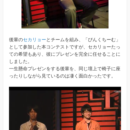
後輩の
セカリョー
とチームを組み、「ぴんくちーむ」
として参加した本コンテストですが、セカリョーたっ
ての希望もあり、彼にプレゼンを完全に任せることに
しました。
一生懸命プレゼンをする後輩を、同じ壇上で椅子に座
ったりしながら見ているのは凄く面白かったです。