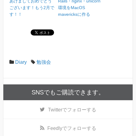
あけましておめでとう
Rails・nginx・unicorn
ございます！もう2月で
環境をMacOS
す！！
mavericksに作る
Diary
勉強会
SNSでもご購読できます。
Twitter
でフォローする
Feedly
でフォローする