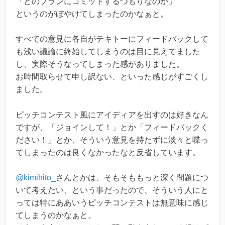
「どのプランにコミットするつもりなのか」
というのがぼやけてしまったのかなぁと。
すべての意見に各自がテキトーにフィードバックして
も浅い議論に終始してしまうのは目に見えてました
し、実際そうなってしまった感がありました。
お時間取らせて申し訳ない、といった感じがすごくし
ました。
ピッチコンテスト風にアイディアを出すのは好きなん
ですが、「ジョインして！」とか「フィードバックく
ださい！」とか、そういう意見を持たずに淡々と喋っ
てしまったのは良くなかったなと反省しています。
@kimihito_
さんとかは、そもそももっと深く問題につ
いて考えたい、という事だったので、そういう人にと
っては特にああいうピッチコンテストは無意味に感じ
てしまうのかなぁと。