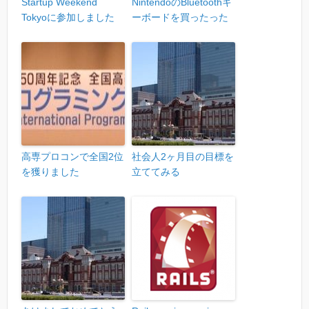
Startup Weekend
NintendoのBluetoothキ
Tokyoに参加しました
ーボードを買ったった
高専プロコンで全国2位
社会人2ヶ月目の目標を
を獲りました
立ててみる