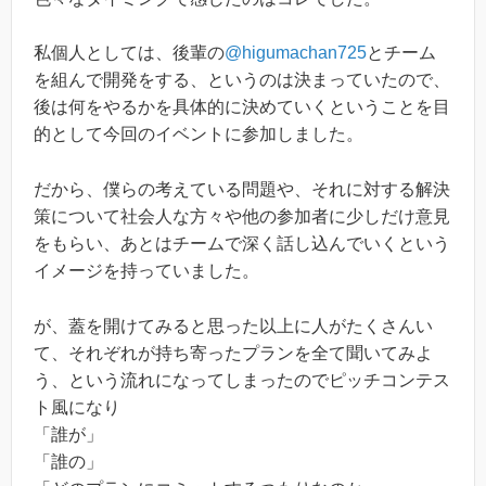
私個人としては、後輩の
@higumachan725
とチーム
を組んで開発をする、というのは決まっていたので、
後は何をやるかを具体的に決めていくということを目
的として今回のイベントに参加しました。
だから、僕らの考えている問題や、それに対する解決
策について社会人な方々や他の参加者に少しだけ意見
をもらい、あとはチームで深く話し込んでいくという
イメージを持っていました。
が、蓋を開けてみると思った以上に人がたくさんい
て、それぞれが持ち寄ったプランを全て聞いてみよ
う、という流れになってしまったのでピッチコンテス
ト風になり
「誰が」
「誰の」