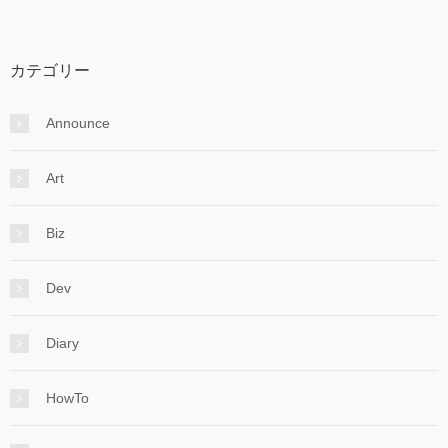
カテゴリー
Announce
Art
Biz
Dev
Diary
HowTo