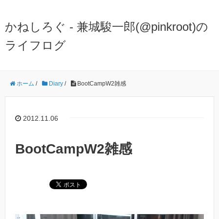
かねしろぐ - 兼城駿一郎(@pinkroot)の
ライフログ
ホーム
/
Diary
/
BootCampW2雑感
2012.11.06
BootCampW2雑感