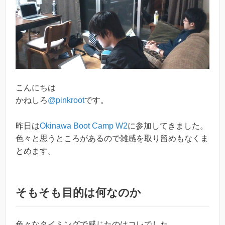
こんにちは
かねしろ
@pinkroot
です。
昨日は
Okinawa Boot Camp W2
に参加してきました。
色々と思うところがあるので雑感を取り留めもなくま
とめます。
そもそも目的は何なのか
色々なタイミングで感じたのはコレでした。