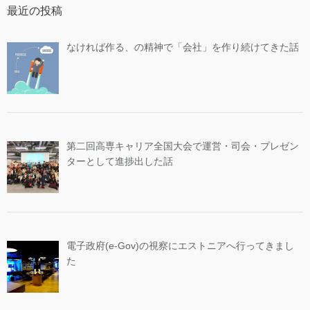
最近の投稿
なければ作る、の精神で「会社」を作り続けてきた話
第二回高専キャリア全国大会で運営・司会・プレゼン
ターとして進捗出した話
電子政府(e-Gov)の視察にエストニアへ行ってきまし
た