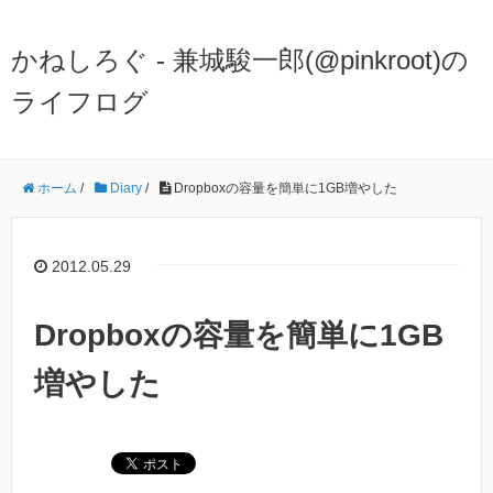
かねしろぐ - 兼城駿一郎(@pinkroot)の
ライフログ
ホーム
/
Diary
/
Dropboxの容量を簡単に1GB増やした
2012.05.29
Dropboxの容量を簡単に1GB
増やした