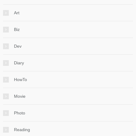
Art
Biz
Dev
Diary
HowTo
Movie
Photo
Reading