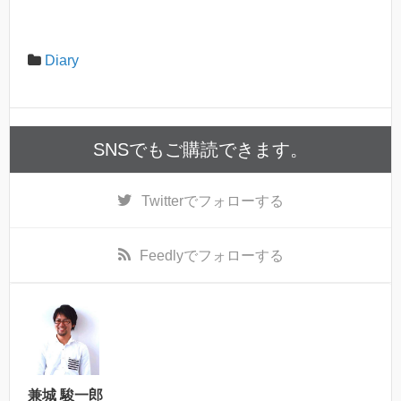
Diary
SNSでもご購読できます。
Twitter
でフォローする
Feedly
でフォローする
兼城 駿一郎