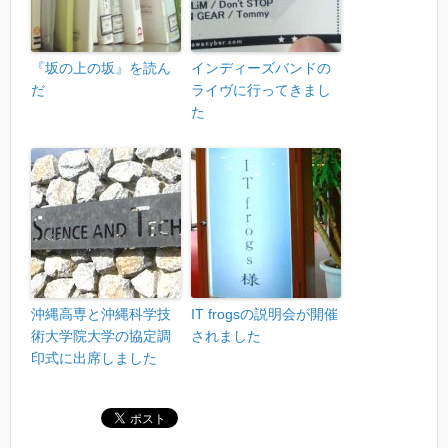
『坂の上の坂』を読ん
インディーズバンドの
だ
ライヴに行ってきまし
た
沖縄高専と沖縄科学技
IT frogsの説明会が開催
術大学院大学の協定調
されました
印式に出席しました