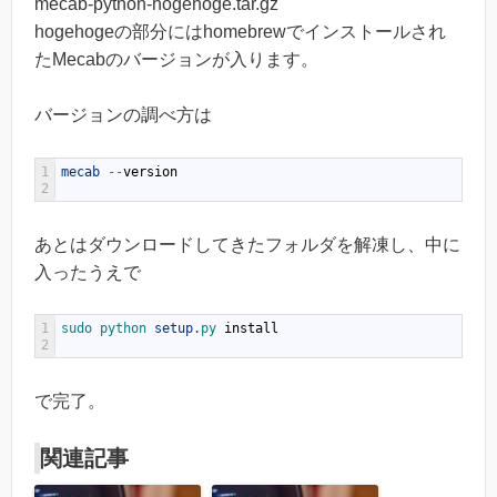
mecab-python-hogehoge.tar.gz
hogehogeの部分にはhomebrewでインストールされ
たMecabのバージョンが入ります。
バージョンの調べ方は
1
mecab
--
version
2
あとはダウンロードしてきたフォルダを解凍し、中に
入ったうえで
1
sudo 
python 
setup
.
py 
install
2
で完了。
関連記事