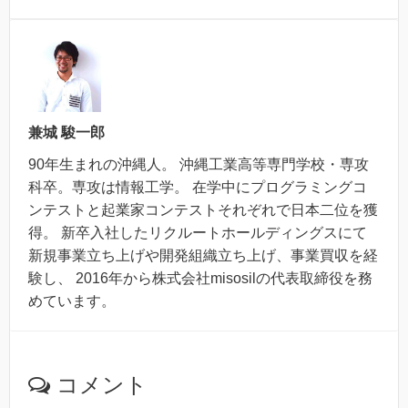
兼城 駿一郎
90年生まれの沖縄人。 沖縄工業高等専門学校・専攻
科卒。専攻は情報工学。 在学中にプログラミングコ
ンテストと起業家コンテストそれぞれで日本二位を獲
得。 新卒入社したリクルートホールディングスにて
新規事業立ち上げや開発組織立ち上げ、事業買収を経
験し、 2016年から株式会社misosilの代表取締役を務
めています。
コメント