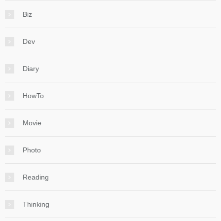
Biz
Dev
Diary
HowTo
Movie
Photo
Reading
Thinking