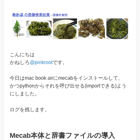
こんにちは
かねしろ
@pinkroot
です。
今日はmac book airにmecabをインストールして、
かつpythonからそれを呼び出せる(importできる)よう
にしました。
ログを残します。
Mecab本体と辞書ファイルの導入