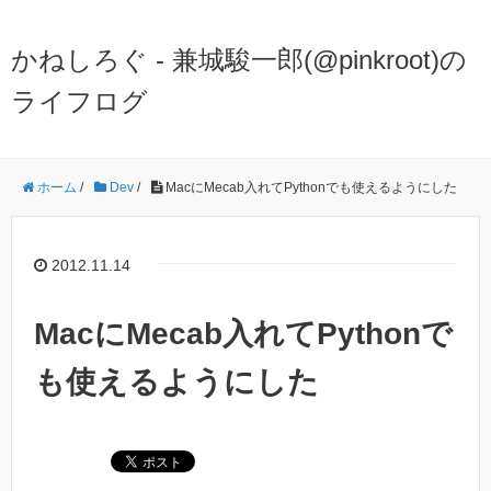
かねしろぐ - 兼城駿一郎(@pinkroot)の
ライフログ
ホーム
/
Dev
/
MacにMecab入れてPythonでも使えるようにした
2012.11.14
MacにMecab入れてPythonで
も使えるようにした