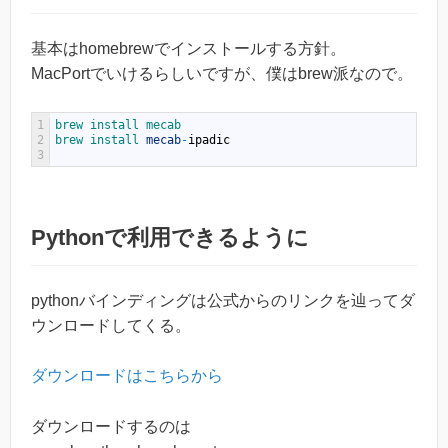
基本はhomebrewでインストールする方針。
MacPortでいけるらしいですが、僕はbrew派なので。
1
brew 
install 
mecab
2
brew 
install 
mecab
-
ipadic
3
Pythonで利用できるように
pythonバインディングは公式からのリンクを辿ってダ
ウンロードしてくる。
ダウンロードはこちらから
ダウンロードするのは