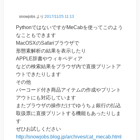
snowjobs
より:
2017/11/25 11:13
PythonではないですがMeCabを使ってこのよう
なこともできます
MacOSXのSafariブラウザで
形態素解析の結果を表示したり
APPLE辞書やウィキペディア
などの検索結果をブラウザ内で直接プリントア
ウトできたりします
その他
バーコード付き商品アイテムの作成やプリント
アウトにも対応しています
またブラウザの操作だけでゆうちょ銀行の払込
取扱票に直接プリントする機能もあったりしま
す
ぜひお試しください
http://snowjobs.blog.jp/archives/cat_mecab.html