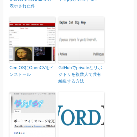
表示された件
CentOSにOpenCVをイ
GitHubでprivateなリポ
ンストール
ジトリを複数人で共有
編集する方法