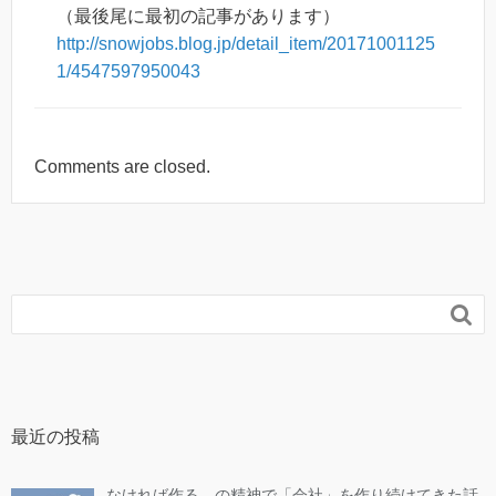
（最後尾に最初の記事があります）
http://snowjobs.blog.jp/detail_item/20171001125
1/4547597950043
Comments are closed.

最近の投稿
なければ作る、の精神で「会社」を作り続けてきた話