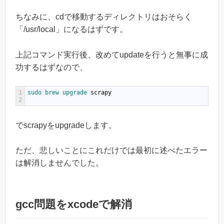
ちなみに、cdで移動するディレクトリはおそらく
「/usr/local」になるはずです。
上記コマンド実行後、改めてupdateを行うと無事に成
功するはずなので、
1
sudo 
brew 
upgrade 
scrapy
2
でscrapyをupgradeします。
ただ、悲しいことにこれだけでは最初に述べたエラー
は解消しませんでした。
gcc問題をxcodeで解消