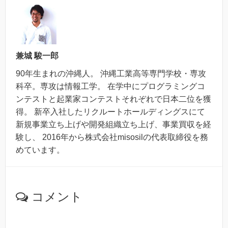
兼城 駿一郎
90年生まれの沖縄人。 沖縄工業高等専門学校・専攻
科卒。専攻は情報工学。 在学中にプログラミングコ
ンテストと起業家コンテストそれぞれで日本二位を獲
得。 新卒入社したリクルートホールディングスにて
新規事業立ち上げや開発組織立ち上げ、事業買収を経
験し、 2016年から株式会社misosilの代表取締役を務
めています。
コメント