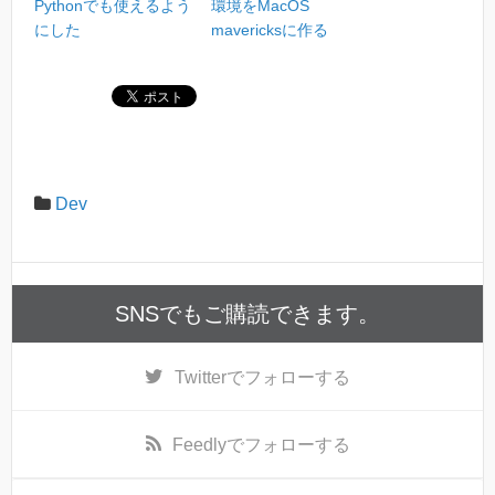
Pythonでも使えるよう
環境をMacOS
にした
mavericksに作る
Dev
SNSでもご購読できます。
Twitter
でフォローする
Feedly
でフォローする