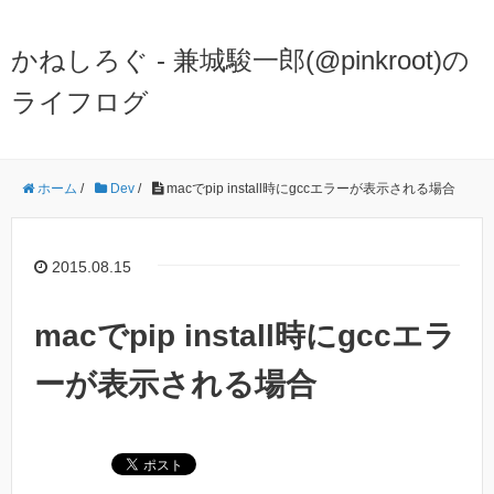
かねしろぐ - 兼城駿一郎(@pinkroot)の
ライフログ
ホーム
/
Dev
/
macでpip install時にgccエラーが表示される場合
2015.08.15
macでpip install時にgccエラ
ーが表示される場合