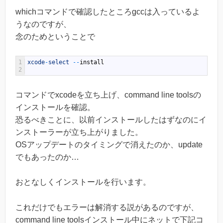
whichコマンドで確認したところgccは入っているよ
うなのですが、
念のためということで
1
xcode
-
select
--
install
2
コマンドでxcodeを立ち上げ、command line toolsの
インストールを確認。
恐るべきことに、以前インストールしたはずなのにイ
ンストーラーが立ち上がりました。
OSアップデートのタイミングで消えたのか、update
でもあったのか…
おとなしくインストールを行います。
これだけでもエラーは解消する説があるのですが、
command line toolsインストール中にネットで下記コ