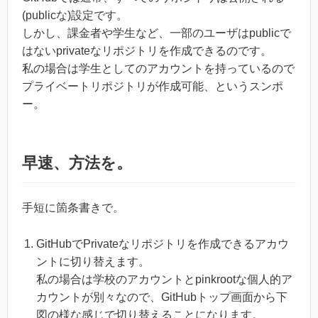
(publicな)設定です。
しかし、課金者や学生など、一部のユーザはpublicで
はないprivateなリポジトリを作成できるのです。
私の場合は学生としてのアカウントを持っているので
プライベートリポジトリが作成可能、というスンポ
ー。
早速、方法を。
手短に箇条書きで。
GitHubでPrivateなリポジトリを作成できるアカウ
ントに切り替えます。
私の場合は学校のアカウントとpinkrootな個人的ア
カウントが別々なので、GitHubトップ画面から下
図の様な感じで切り替えることになります。