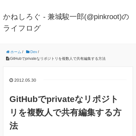
かねしろぐ - 兼城駿一郎(@pinkroot)の
ライフログ
ホーム
/
Dev
/
GitHubでprivateなリポジトリを複数人で共有編集する方法
2012.05.30
GitHubでprivateなリポジト
リを複数人で共有編集する方
法