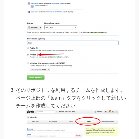
そのリポジトリを利用するチームを作成します。
ページ上部の「team」タブをクリックして新しい
チームを作成してください。