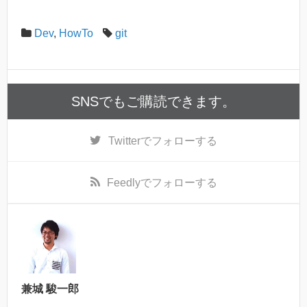
Dev
,
HowTo
git
SNSでもご購読できます。
Twitter
でフォローする
Feedly
でフォローする
兼城 駿一郎