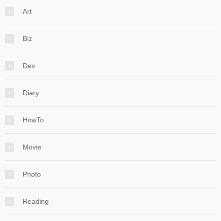
Art
Biz
Dev
Diary
HowTo
Movie
Photo
Reading