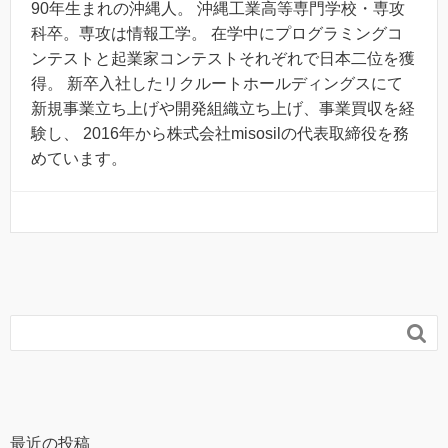
90年生まれの沖縄人。 沖縄工業高等専門学校・専攻
科卒。専攻は情報工学。 在学中にプログラミングコ
ンテストと起業家コンテストそれぞれで日本二位を獲
得。 新卒入社したリクルートホールディングスにて
新規事業立ち上げや開発組織立ち上げ、事業買収を経
験し、 2016年から株式会社misosilの代表取締役を務
めています。

最近の投稿