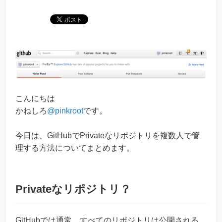
こんにちは
かねしろ
@pinkroot
です。
今日は、GitHubでPrivateなリポジトリを複数人で管
理する方法についてまとめます。
Privateなリポジトリ？
GitHubでは通常、すべてのリポジトリは公開される