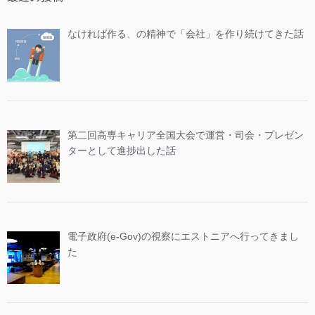
なければ作る、の精神で「会社」を作り続けてきた話
第二回高専キャリア全国大会で運営・司会・プレゼン
ターとして進捗出した話
電子政府(e-Gov)の視察にエストニアへ行ってきまし
た