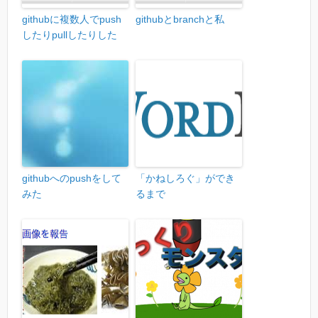
githubに複数人でpush
githubとbranchと私
したりpullしたりした
githubへのpushをして
「かねしろぐ」ができ
みた
るまで