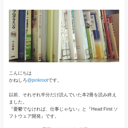
こんにちは
かねしろ
@pinkroot
です。
以前、それぞれ半分だけ読んでいた本2冊を読み終え
ました。
『憂鬱でなければ、仕事じゃない』と『Head First ソ
フトウェア開発』です。