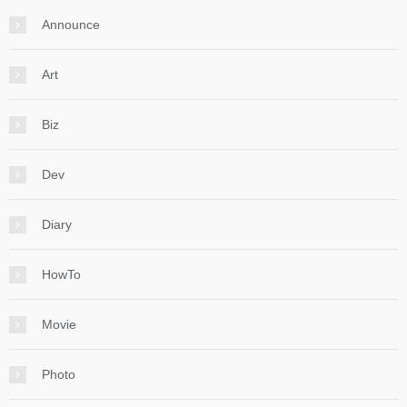
Announce
Art
Biz
Dev
Diary
HowTo
Movie
Photo