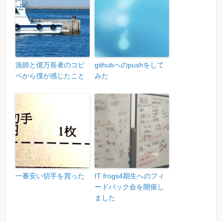
漁師と億万長者のコピ
githubへのpushをして
ペから僕が感じたこと
みた
一番安い切手を買った
IT frogs4期生へのフィ
ードバック会を開催し
ました