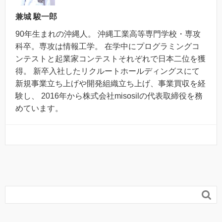
兼城 駿一郎
90年生まれの沖縄人。 沖縄工業高等専門学校・専攻
科卒。専攻は情報工学。 在学中にプログラミングコ
ンテストと起業家コンテストそれぞれで日本二位を獲
得。 新卒入社したリクルートホールディングスにて
新規事業立ち上げや開発組織立ち上げ、事業買収を経
験し、 2016年から株式会社misosilの代表取締役を務
めています。
