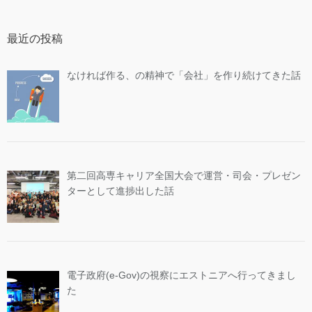
最近の投稿
なければ作る、の精神で「会社」を作り続けてきた話
第二回高専キャリア全国大会で運営・司会・プレゼン
ターとして進捗出した話
電子政府(e-Gov)の視察にエストニアへ行ってきまし
た